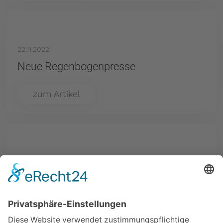
22.11.2022
Neue Regenbogenpresse
zum Artikel
16.11.2022
Einladung zum Adventspunsch
zum Artikel