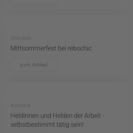
27.05.2024
Mittsommerfest bei rebochic
zum Artikel
15.04.2024
Heldinnen und Helden der Arbeit -
selbstbestimmt tätig sein!