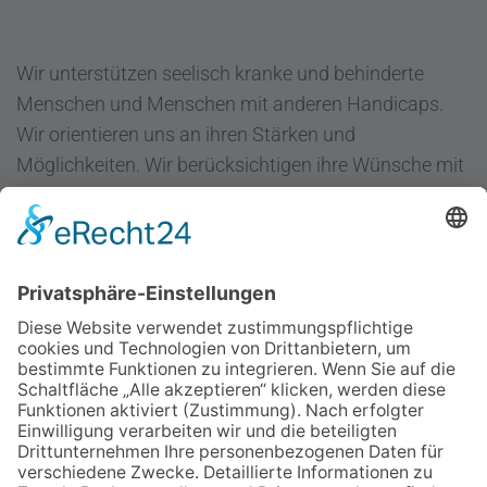
Wir unterstützen seelisch kranke und behinderte
Menschen und Menschen mit anderen Handicaps.
Wir orientieren uns an ihren Stärken und
Möglichkeiten. Wir berücksichtigen ihre Wünsche mit
dem Ziel "Hilfe zur Selbsthilfe".
Regenbogen Duisburg gGmbH
Fuldastraße 31
47051 Duisburg
Telefon 0203/300 36-0
Fax 0203/300 36-20
info@regenbogen-duisburg.de
Facebook