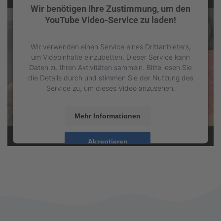
Platform
&
eRecht24
Wir benötigen Ihre Zustimmung, um den
YouTube Video-Service zu laden!
Wir verwenden einen Service eines Drittanbieters,
um Videoinhalte einzubetten. Dieser Service kann
Daten zu Ihren Aktivitäten sammeln. Bitte lesen Sie
die Details durch und stimmen Sie der Nutzung des
Service zu, um dieses Video anzusehen.
Mehr Informationen
Akzeptieren
powered by
Usercentrics Consent Management
Platform
&
eRecht24