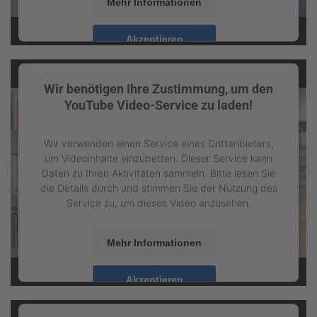
Mehr Informationen
Akzeptieren
powered by
Usercentrics Consent Management
Platform
&
eRecht24
Wir benötigen Ihre Zustimmung, um den
YouTube Video-Service zu laden!
Wir verwenden einen Service eines Drittanbieters,
um Videoinhalte einzubetten. Dieser Service kann
Daten zu Ihren Aktivitäten sammeln. Bitte lesen Sie
die Details durch und stimmen Sie der Nutzung des
Service zu, um dieses Video anzusehen.
Mehr Informationen
Akzeptieren
powered by
Usercentrics Consent Management