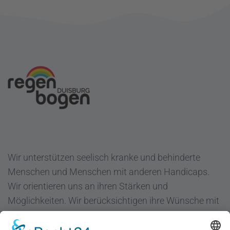
Wir unterstützen seelisch kranke und behinderte
Menschen und Menschen mit anderen Handicaps.
Wir orientieren uns an ihren Stärken und
Möglichkeiten. Wir berücksichtigen ihre Wünsche mit
dem Ziel "Hilfe zur Selbsthilfe".